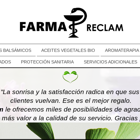
S BALSÁMICOS
ACEITES VEGETALES BIO
AROMATERAPIA
ZADOS
PROTECCIÓN SANITARIA
SERVICIOS ADICIONALES
"La sonrisa y la satisfacción radica en que sus
clientes vuelvan. Ese es el mejor regalo.
m
le ofrecemos miles de posibilidades de agra
 más valor a la calidad de su servicio. Gracias 