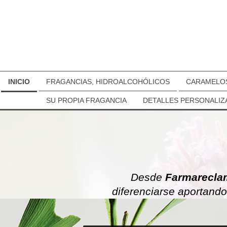
INICIO
FRAGANCIAS, HIDROALCOHÓLICOS
CARAMELO
SU PROPIA FRAGANCIA
DETALLES PERSONALI
Desde
Farmarecla
diferenciarse aportando