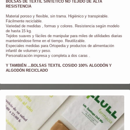
BOLSAS DE TEXTIL SINTÉTICO NO T
EJIDO DE ALTA
RESISTENCIA
Material poroso y flexible, sin trama. Higiénico y transpirable.
Fácilmente reciclable.
Variedad de medidas , formas y colores. Resistencia según modelo
de hasta 15 kg.
Tejidos suaves y fáciles de manipular para miles de utilidades diarias
manteniéndose firme en el tiempo. Reutilizable.
Especiales medidas para Ortopedia y productos de alimentación
infantil de volumen y peso.
Personalización impresa y completa a dos caras .
Y TAMBIÉN ...BOLSAS TEXTIL COSIDO 100% ALGODÓN Y
ALGODÓN RECICLADO