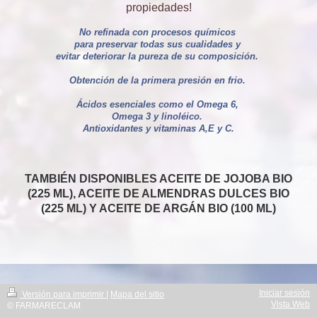
propiedades!
No refinada con procesos químicos
para preservar todas sus cualidades y
evitar deteriorar la pureza de su composición.
Obtención de la primera presión en frio.
Ácidos esenciales como el Omega 6,
Omega 3 y linoléico.
Antioxidantes y vitaminas A,E y C.
TAMBIÉN DISPONIBLES ACEITE DE JOJOBA BIO
(225 ML), ACEITE DE ALMENDRAS DULCES BIO
(225 ML) Y ACEITE DE ARGÁN BIO (100 ML)
Iniciar sesión
Versión para imprimir
|
Mapa del sitio
Vista Web
© FARMARECLAM